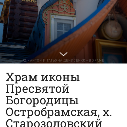
Храм иконы
Пресвятой
Богородицы
Остробрамская, х.
Старозоловский